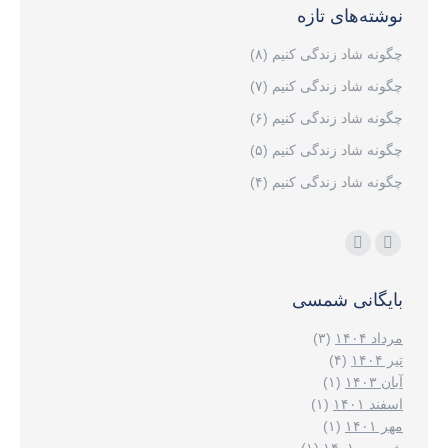
نوشته‌های تازه
چگونه شاد زندگی کنیم (۸)
چگونه شاد زندگی کنیم (۷)
چگونه شاد زندگی کنیم (۶)
چگونه شاد زندگی کنیم (۵)
چگونه شاد زندگی کنیم (۴)
مارا در اینجا پیدا کنید:
اینستاگرام
ایمیل
page
page
بایگانی شمسی
opens
opens
in
in
مرداد ۱۴۰۴
(۳)
new
new
تیر ۱۴۰۴
(۴)
آبان ۱۴۰۳
(۱)
window
window
اسفند ۱۴۰۱
(۱)
مهر ۱۴۰۱
(۱)