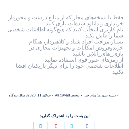
فقط با نسخه‌های مجاز که از منابع درست و مجوزدار
خریداری‌ و دانلود شده‌اند، بازی کنید
نام کاربری انتخاب کنید که هیچ‌گونه اطلاعات شخصی
شما را فاش نکند
بسیار مراقب افراد شیاد و کلاهبردار، هنگام
خریدوفروش امکانات و تجهیزات مجازی در
بازی_های_آنلاین باشید
از رمزهای عبور قوی استفاده نمایید
اطلاعات شخصی خود را برای دیگر بازیکنان افشا
نکنید
دسته بندی ها:
پیام
,
خبر
توسط
Ali Sayad
جولای 11, 2020
ارسال دیدگاه
این پست را به اشتراک گذارید
Share
Share
Share
Share