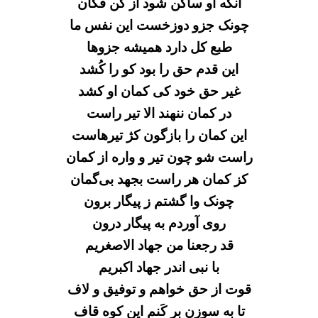
آنگه او ساکن شود از کن فکان
چونک جزو دوزخست این نفس ما
طبع کل دارد همیشه جزوها
این قدم حق را بود کو را کُشد
غیر حق خود کی کمان او کشد
در کمان ننهند الا تیر راست
این کمان را بازگون کژ تیرهاست
راست شو چون تیر و واره از کمان
کز کمان هر راست بجهد بی‌گمان
چونک وا گشتم ز پیگار برون
روی آوردم به پیگار درون
قد رجعنا من جهاد الاصغریم
با نبی اندر جهاد اکبریم
قوت از حق خواهم و توفیق و لاف
تا به سوزن بر کَنم این کوه قاف