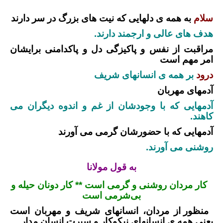
سلام
به همه ی دلهایی که نیت های بزرگ در سر دارند
هدف های عالی و ارجمند دارند.
مراقبت از نفس و پاکیزگی دل و پاکدامنی برایشان
امر مهم است
درود
بر همه ی انسانهای شریف
آدمهای مهربان
آدمهایی که با وجودشان از غم و اندوه دیگران می
کاهند.
آدمهایی که با حضورشان گرمی می آورند
روشنی می آورند.
به قول مولانا
کار مردان روشنی و گرمی است ** کار دونان حیله و
بی‌‌شرمی است‌‌
منظور از مردان، انسانهای شریف و مهربان است
یعنی همه ی انسانهای نیکوکار و سیرت انسان مدار