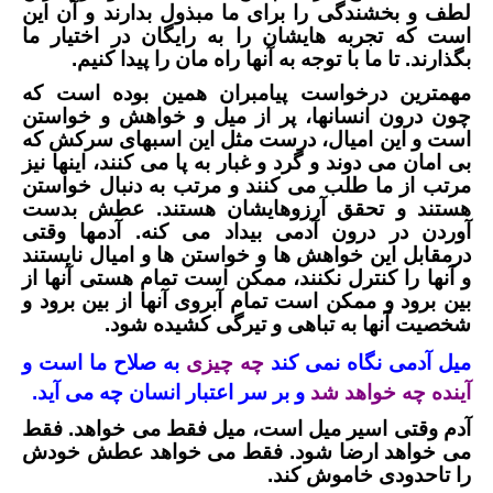
لطف و بخشندگی را برای ما مبذول بدارند و آن این
است که تجربه هایشان را به رایگان در اختیار ما
بگذارند. تا ما با توجه به آنها راه مان را پیدا کنیم.
مهمترین درخواست پیامبران همین بوده است که
چون درون انسانها، پر از میل و خواهش و خواستن
است و این امیال، درست مثل این اسبهای سرکش که
بی امان می دوند و گرد و غبار به پا می کنند، اینها نیز
مرتب از ما طلب می کنند و مرتب به دنبال خواستن
هستند و تحقق آرزوهایشان هستند. عطش بدست
آوردن در درون آدمی بیداد می کنه. آدمها وقتی
درمقابل این خواهش ها و خواستن ها و امیال نایستند
و آنها را کنترل نکنند، ممکن است تمام هستی آنها از
بین برود و ممکن است تمام آبروی آنها از بین برود و
شخصیت آنها به تباهی و تیرگی کشیده شود.
میل آدمی نگاه نمی کند
چه چیزی
به صلاح ما است و
آینده چه خواهد شد
و بر سر اعتبار انسان چه می آید.
آدم وقتی اسیر میل است، میل فقط می خواهد. فقط
می خواهد ارضا شود. فقط می خواهد عطش خودش
را تاحدودی خاموش کند.