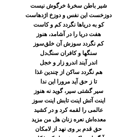
شیر باطن سخرهٔ خرگوش نیست
دوزخست این نفس و دوزخ اژدهاست
کو به دریاها نگردد کم و کاست
هفت دریا را در آشامد، هنوز
کم نگردد سوزش آن خلق‌سوز
سنگها و کافران سنگ‌دل
اندر آیند اندرو زار و خجل
هم نگردد ساکن از چندین غذا
تا ز حق آید مرورا این ندا
سیر گشتی سیر، گوید نه هنوز
اینت آتش اینت تابش اینت سوز
عالمی را لقمه کرد و در کشید
معده‌اش نعره زنان هل من مزید
حق قدم بر وی نهد از لامکان