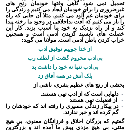
تحمیل نمی شود گاهی وقتها خودمان رنج های
غیرضروری را برای خودمان ایجاد می کنیم و زندگی را
برای خودمان غم آلود می کنیم. مثلا آن جایی که راه
را باز می کنیم که آفت بداخلاقی در وجود ما رخنه پیدا
کند و از راه نزدیک به خود ما آسیب بزند. کار این
خصلت های ناپسند گزیدن آدمی است و همچنین
خراب کردن باطن آدمی است. مولانا می گوید:
از خدا جوییم توفیق ادب
بی‌ادب محروم گشت از لطف رب
بی‌ادب تنها نه خود را داشت بد
بلک آتش در همه آفاق زد
بخشی از رنج های عظیم بشری، ناشی از
دلهایی است که از ادب تهی هستند.
از فضیلت تهی هستند
در پیکار زندگی مسیری را رفته اند که خودشان را
گم کرده اند و خبر ندارند.
گفتیم که بزرگان اخلاق و فرزانگان معنوی، بی هیچ
منتی، بی هیچ مزدی پیش ما آمده اند و بزرگترین