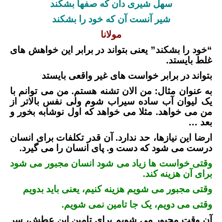
سهل شیری دان که صفها بشکند
شیر آنست آن که خود را بشکند
مولانا
“خود را بشکند” یعنی بتواند در برابر این خواهش های
غلط بایستد.
بتواند در برابر خواست های غیر واقعی بایستد
به عنوان مثال: من الان تشنه هستم. من می توانم با
یک لیوان آب ساده سیراب شوم ولی نفس بالاتر از
من می خواهد. مثلا می خواهد که اول نوشابه بخور و
بعد …
ارضا این نیازها، حد ندارد. آن قدر تکلفات برای انسان
درست می شود که دست و. پای انسان را می گیرد.
وقتی خواست ها زیاد می شود انسان مجبور می شود
برای آن هزینه کند.
وقتی مجبور می شویم هزینه کنیم، یعنی باید بدویم
وقتی می دویم، یک جا تامین نمی شویم.
آن وقت مجبور می شویم برای تامین این عطش، سر