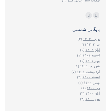
چگونه شاد زندگی کنیم (۴)
مارا در اینجا پیدا کنید:
اینستاگرام
ایمیل
page
page
بایگانی شمسی
opens
opens
in
in
مرداد ۱۴۰۴
(۳)
new
new
تیر ۱۴۰۴
(۴)
آبان ۱۴۰۳
(۱)
window
window
اسفند ۱۴۰۱
(۱)
مهر ۱۴۰۱
(۱)
شهریور ۱۴۰۱
(۱)
اردیبهشت ۱۴۰۱
(۵)
اسفند ۱۴۰۰
(۳)
بهمن ۱۴۰۰
(۲)
دی ۱۴۰۰
(۱)
آبان ۱۴۰۰
(۲)
مهر ۱۴۰۰
(۳)