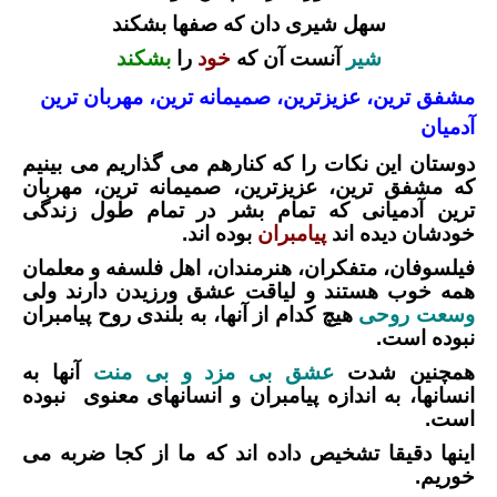
سهل شیری دان که صفها بشکند
شیر
آنست آن که
خود
را
بشکند
مشفق ترین، عزیزترین، صمیمانه ترین، مهربان ترین
آدمیان
دوستان این نکات را که کنارهم می گذاریم می بینیم
که مشفق ترین، عزیزترین، صمیمانه ترین، مهربان
ترین آدمیانی که تمام بشر در تمام طول زندگی
خودشان دیده اند
پیامبران
بوده اند.
فیلسوفان، متفکران، هنرمندان، اهل فلسفه و معلمان
همه خوب هستند و لیاقت عشق ورزیدن دارند ولی
وسعت روحی
هیچ کدام از آنها، به بلندی روح پیامبران
نبوده است.
همچنین شدت
عشق بی مزد و بی منت
آنها به
انسانها، به اندازه پیامبران و انسانهای معنوی نبوده
است.
اینها دقیقا تشخیص داده اند که ما از کجا ضربه می
خوریم.