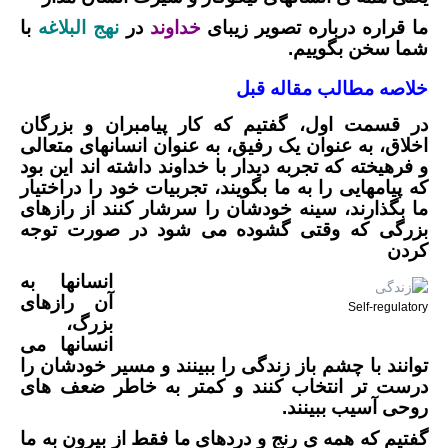
ما قراره درباره تصویر زیبای
خداوند
در
نهج البلاغه
با
شما سخن بگوییم.
خلاصه مطالب مقاله قبل
در قسمت اول، گفتیم که کار پیامبران و بزرگان
اخلاق، به عنوان یک رفیق، به عنوان انسانهای متعالی
و فرهیخته که تجربه دیدار با خداوند داشته اند این بود
که پیامهایی را به ما بگویند، تجربیات خود را دراختیار
ما بگذارند، سینه خودشان را سرشار کنند از رازهای
بزرگی که وقتی گشوده می شود در صورت توجه
کردن
انسانها به
آن رازهای
Self-regulatory
بزرگ،
انسانها می
توانند با چشم باز زندگی را ببینند و مسیر خودشان را
درست تر انتخاب کنند و کمتر به خاطر ضعف های
روحی آسیب ببینند.
گفتیم که همه ی رنج و دردهای ما فقط از بیرون به ما