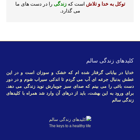
توکل به خدا و تلاش
است که
زندگی
را در دست های ما
می گذارد.
کلیدهای زندگی سالم
خدایا در بیابانی گرفتار شده ام که خشک و سوزان است و در این
عطش بدنبال جرعه ای آب می گردم تا اندکی سیراب شوم و در دور
دست باغی را می بینم که صدای سبز جویبارش نوید زندگی می دهد.
برای ورود به این بهشت، باید از درهای آن وارد شد همراه با کلیدهای
زندگی سالم
The keys to a healthy life