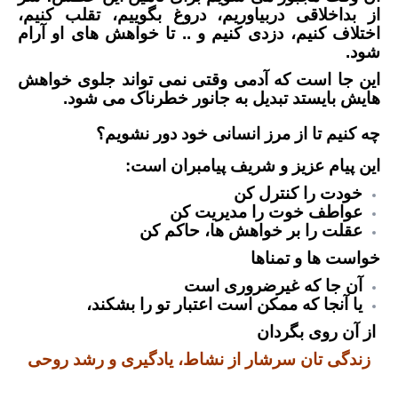
از بداخلاقی دربیاوریم، دروغ بگوییم، تقلب کنیم،
اختلاف کنیم، دزدی کنیم و .. تا خواهش های او آرام
شود.
این جا است که آدمی وقتی نمی تواند جلوی خواهش
هایش بایستد تبدیل به جانور خطرناک می شود.
چه کنیم تا از مرز انسانی خود دور نشویم؟
این پیام عزیز و شریف پیامبران است:
خودت را کنترل کن
عواطف خوت را مدیریت کن
عقلت را بر خواهش ها، حاکم کن
خواست ها و تمناها
آن جا که غیرضروری است
یا آنجا که ممکن است اعتبار تو را بشکند،
از آن روی بگردان
زندگی تان سرشار از نشاط، یادگیری و رشد روحی