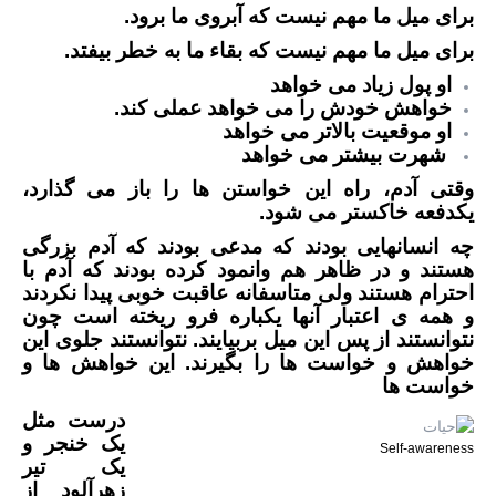
برای میل ما مهم نیست که آبروی ما برود.
برای میل ما مهم نیست که بقاء ما به خطر بیفتد.
او پول زیاد می خواهد
خواهش خودش را می خواهد عملی کند.
او موقعیت بالاتر می خواهد
شهرت بیشتر می خواهد
وقتی آدم، راه این خواستن ها را باز می گذارد،
یکدفعه خاکستر می شود.
چه انسانهایی بودند که مدعی بودند که آدم بزرگی
هستند و در ظاهر هم وانمود کرده بودند که آدم با
احترام هستند ولی متاسفانه عاقبت خوبی پیدا نکردند
و همه ی اعتبار آنها یکباره فرو ریخته است چون
نتوانستند از پس این میل بربیایند. نتوانستند جلوی این
خواهش و خواست ها را بگیرند. این خواهش ها و
خواست ها
درست مثل
یک خنجر و
Self-awareness
یک تیر
زهرآلود از