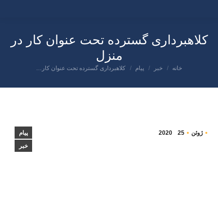
کلاهبرداری گسترده تحت عنوان کار در
منزل
شما اینجا هستید:
خانه
خبر
پیام
کلاهبرداری گسترده تحت عنوان کار…
ژوئن
25
2020
پیام
خبر