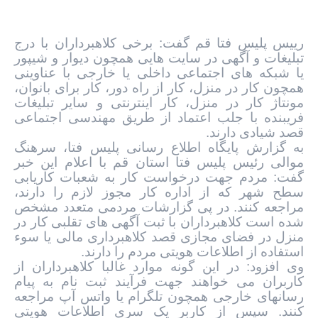
رییس پلیس فتا قم گفت: برخی کلاهبرداران با درج
تبلیغات و آگهی در سایت هایی همچون دیوار و شیپور
یا شبکه های اجتماعی داخلی یا خارجی با عناوینی
همچون کار در منزل، کار از راه دور، کار برای بانوان،
مونتاژ کار در منزل، کار اینترنتی و سایر تبلیغات
فریبنده با جلب اعتماد از طریق مهندسی اجتماعی
قصد شیادی دارند.
به گزارش پایگاه اطلاع رسانی پلیس فتا، سرهنگ
موالی رئیس پلیس فتا استان قم با اعلام این خبر
گفت: مردم جهت درخواست کار به شعبات کاریابی
سطح شهر که از اداره کار مجوز لازم را دارند،
مراجعه کنند. در پی گزارشات مردمی متعدد مشخص
شده است کلاهبرداران با ثبت آگهی های تقلبی کار در
منزل در فضای مجازی قصد کلاهبرداری مالی یا سوء
استفاده از اطلاعات هویتی مردم را دارند.
وی افزود: در این گونه موارد غالبا کلاهبرداران از
کاربران می خواهند جهت فرآیند ثبت نام به پیام
رسانهای خارجی همچون تلگرام یا واتس آپ مراجعه
کنند. سپس از کاربر یک سری اطلاعات هویتی