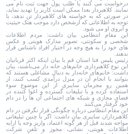
درخواست می کنند یا طلب پول جهت ثبت نام می
نمایند. کلاهبردار بعدا ممکن است کاربر را تهدید نماید،
در صورتی که به خواسته های کلاهبردار تن ندهد، با
توجه به اطلاعاتی که ازشخص دارد موجب هتک حیثیت
و آبروی او می شود.
این مقام انتظامی بیان داشت: مردم اطلاعات
شخصی و سکونتی، تصویر مدارک هویتی و عکس
های خود را به هیچ وجه در اختیار افراد ناشناس قرار
ندهند.
رئیس پلیس فتا استان قم با بیان اینکه اکثر قربانیان
این نوع کلاهبرداری خانم‌های خانه دار می‌باشند، بیان
داشت: خانم‌های خانه‌دار به دنبال مشاغلی هستند که
بتوانند با انجام آن در منزل درآمدی کسب کنند، از
همین رو مجرمان سایبری از این موضوع سوء
استفاده کرده و با تبلیغات گسترده و اغوا کننده در
فضای مجازی و شبکه های اجتماعی آن ها را در دام
خود گرفتار می‌‌کنند
این مقام انتظامی درباره چگونگی قرار نگرفتن در دام
کلاهبرداران سایبری بیان داشت: اگر با چنین تبلیغاتی
مواجه شدند قبل از هر گونه اعتماد، واریز وجه یا ارایه
اطلاعات هویتی، نشانی، مجوز و تلفن شرکت