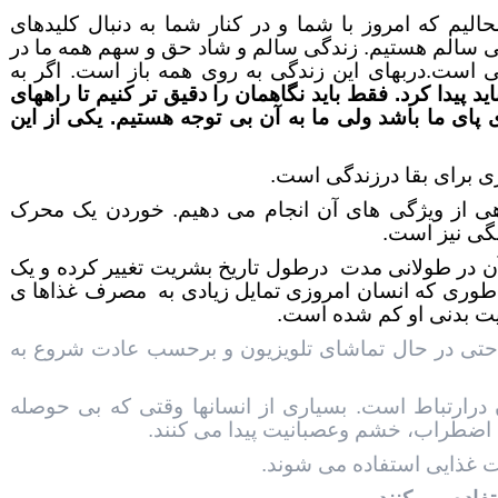
لیم که امروز با شما و در کنار شما به دنبال کلیدهای
 سالم هستیم. زندگی سالم و شاد حق و سهم همه ما در
 است.دربهای این زندگی به روی همه باز است. اگر به
باید پیدا کرد. فقط باید نگاهمان را دقیق تر کنیم تا راههای
 پای ما باشد ولی ما به آن بی توجه هستیم. یکی از این
 برای بقا درزندگی است.
ی از ویژگی های آن انجام می دهيم. خوردن
یک محرک
گی نیز است.
ن در طولانی مدت درطول تاريخ بشريت تغییر کرده و یک
وری که انسان امروزی تمایل زیادی به مصرف غذاها ی
یت بدنی او کم شده است.
 و حتی در حال تماشای تلویزیون و برحسب عادت شروع به
رارتباط است. بسیاری از انسانها وقتی که بی حوصله
 اضطراب، خشم وعصبانيت پیدا می کنند.
ت غذايی استفاده می شوند.