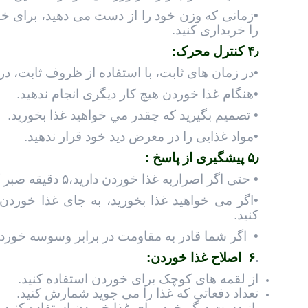
•زمانی که وزن خود را از دست می دهید، برای خود
را خریداری کنید.
۴٫ کنترل محرک:
•در زمان های ثابت، با استفاده از ظروف ثابت، در
•هنگام غذا خوردن هیچ کار دیگری انجام ندهید.
• تصميم بگيريد که چقدر مي خواهيد غذا بخوريد.
•مواد غذایی را در معرض ديد خود قرار ندهيد.
۵٫ پیشگیری از پاسخ :
•
حتی اگر اصراربه غذا خوردن داريد،۵ دقیقه صبر کنید.
•اگر می خواهید غذا بخورید، به جای غذا خوردن
کنید.
• اگر شما قادر به مقاومت در برابر وسوسه خوردن
.
۶ اصلاح غذا خوردن:
از لقمه های کوچک برای خوردن استفاده کنيد.
تعداد دفعاتی که غذا را می جوید شمارش کنید.
 از دست دیگر خود برای غذا خوردن استفاده کنيد.