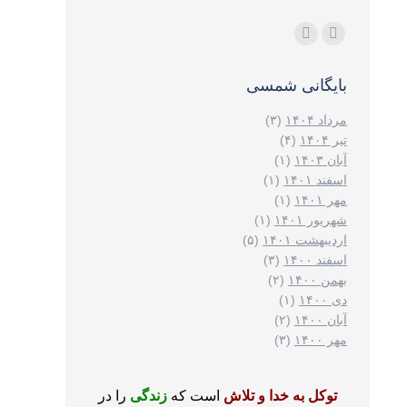
مارا در اینجا پیدا کنید:
اینستاگرام
ایمیل
page
page
بایگانی شمسی
opens
opens
in
in
مرداد ۱۴۰۴
(۳)
new
new
تیر ۱۴۰۴
(۴)
آبان ۱۴۰۳
(۱)
window
window
اسفند ۱۴۰۱
(۱)
مهر ۱۴۰۱
(۱)
شهریور ۱۴۰۱
(۱)
اردیبهشت ۱۴۰۱
(۵)
اسفند ۱۴۰۰
(۳)
بهمن ۱۴۰۰
(۲)
دی ۱۴۰۰
(۱)
آبان ۱۴۰۰
(۲)
مهر ۱۴۰۰
(۳)
توکل به خدا و تلاش
است که
زندگی
را در