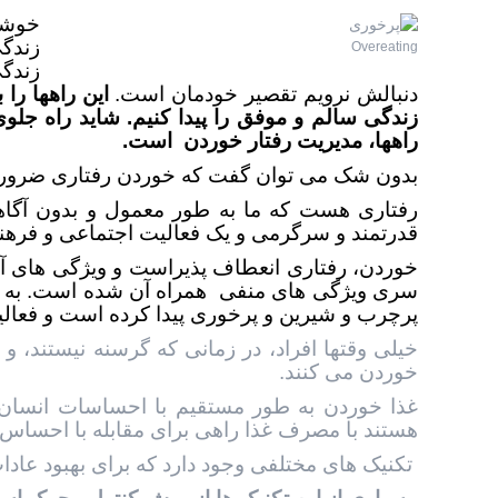
خوشحا
زندگی
Overeating
زندگی
دنبالش نرویم تقصیر خودمان است.
این راهها را 
زندگی سالم و موفق را پیدا کنیم. شاید راه جلوی
راهها، مدیریت رفتار خوردن است.
بدون شک می توان گفت که خوردن رفتاری ضروری
رفتاری هست که ما به طور معمول و بدون آگاه
قدرتمند و سرگرمی و یک فعالیت اجتماعی و فرهن
خوردن، رفتاری انعطاف پذیراست و ویژگی های آ
سری ویژگی های منفی همراه آن شده است. به ط
پرچرب و شیرین و پرخوری پیدا کرده است و فعال
خیلی وقتها افراد، در زمانی که گرسنه نيستند،
خوردن می کنند.
غذا خوردن به طور مستقیم با احساسات انسان د
هستند با مصرف غذا راهی برای مقابله با احساس
تکنیک های مختلفی وجود دارد که برای بهبود عادا