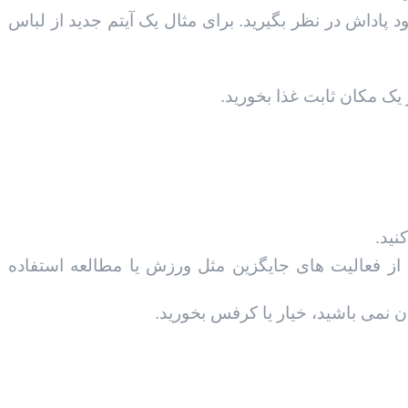
 پاداش در نظر بگيريد. برای مثال یک آیتم جدید از لباس
 یک مکان ثابت غذا بخوريد.
 از فعاليت های جايگزين مثل ورزش یا مطالعه استفاده
 نمی باشید، خیار یا کرفس بخورید.