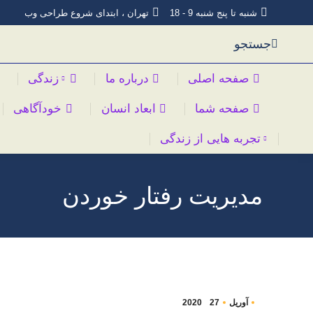
شنبه تا پنج شنبه 9 - 18
تهران ، ابتدای شروع طراحی وب
جستجو
صفحه اصلی
درباره ما
زندگی
صفحه شما
ابعاد انسان
خودآگاهی
تجربه هایی از زندگی
مدیریت رفتار خوردن
آوریل
27
2020