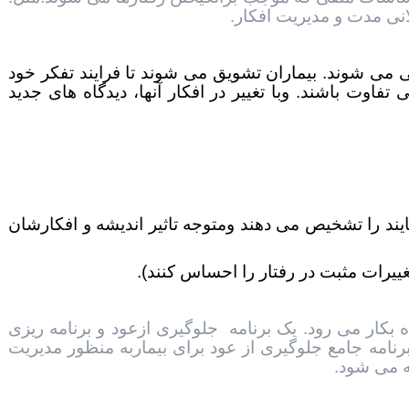
نی مدت و مدیریت افکار.
 می شوند. بیماران تشویق می شوند تا فرایند تفکر خود
 تفاوت باشند. وبا تغییر در افکار آنها، دیدگاه های جدید
یند را تشخیص می دهند ومتوجه تاثیر اندیشه و افکارشان
بکار می رود. یک برنامه جلوگيری ازعود و برنامه ریزی
برنامه جامع جلوگیری از عود برای بیماربه منظور مدیریت