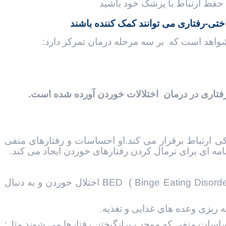
حفظ ارتباط با پزشک خود باشید
تی-رفتاری می توانند کمک کننده باشند
 رفتاری در درمان اختلالات خوردن آورده شده است.
کی ارتباط برقرار می کند.او احساسات و رفتارهای منفی
امه ای برای نرمال کردن رفتارهای خوردن ایجاد می کند.
.۱به حداقل رساندن رفتارهای منفی مرتبط با BED ( Binge Eating Disorder ) اختلال خوردن و به دنبال
احساسات منفی که موجب برانگيختن رفتارها می شوند.مثل: