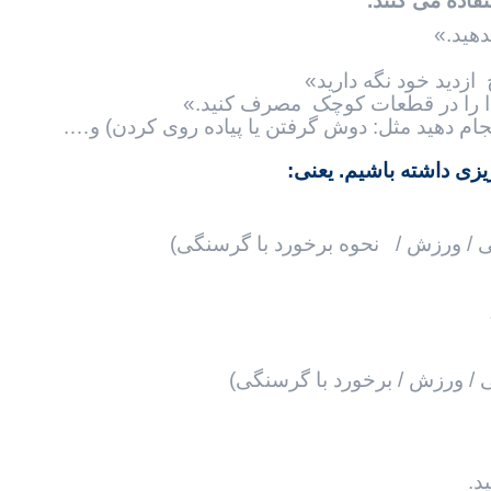
اده می کنند.
دهید.»
ازديد خود نگه دارید»
غذا را در قطعات کوچک مصرف کنيد.»
جام دهید مثل: دوش گرفتن یا پیاده روی کردن) و….
ریزی داشته باشیم. یعنی:
ی / ورزش / نحوه برخورد با گرسنگی)
ی / ورزش / برخورد با گرسنگی)
د.